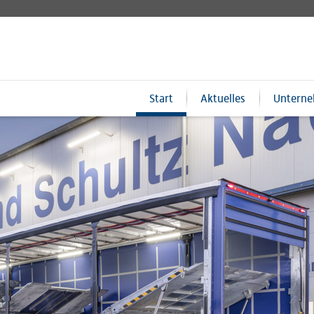
Start
Aktuelles
Untern