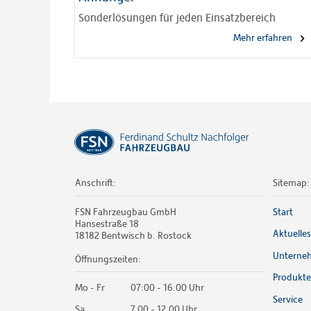
Sonderlösungen für jeden Einsatzbereich
Mehr erfahren
Anschrift:
Sitemap:
FSN Fahrzeugbau GmbH
Start
Hansestraße 18
Aktuelles
18182 Bentwisch b. Rostock
Unterne
Öffnungszeiten:
Produkte
Mo - Fr
07:00 - 16.00 Uhr
Service
Sa
7.00 - 12.00 Uhr