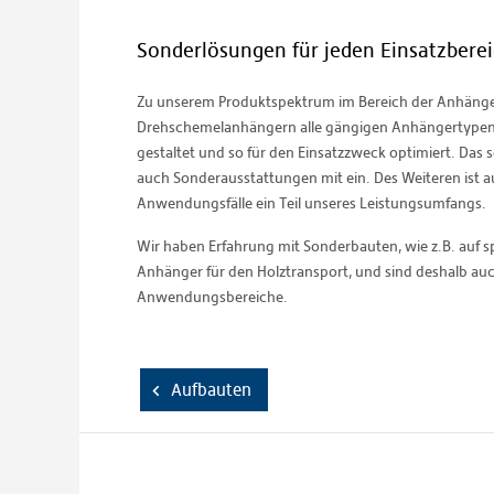
Sonderlösungen für jeden Einsatzbere
Zu unserem Produktspektrum im Bereich der Anhänger 
Drehschemelanhängern alle gängigen Anhängertypen.
gestaltet und so für den Einsatzzweck optimiert. Da
auch Sonderausstattungen mit ein. Des Weiteren ist 
Anwendungsfälle ein Teil unseres Leistungsumfangs.
Wir haben Erfahrung mit Sonderbauten, wie z.B. auf s
Anhänger für den Holztransport, und sind deshalb au
Anwendungsbereiche.
Aufbauten