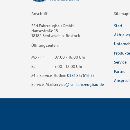
Anschrift:
Sitemap:
FSN Fahrzeugbau GmbH
Start
Hansestraße 18
Aktuelles
18182 Bentwisch b. Rostock
Unterne
Öffnungszeiten:
Produkte
Mo - Fr
07:00 - 16.00 Uhr
Service
Sa
7.00 - 12.00 Uhr
Partner
24h-Service-Hotline
0381 857613-33
Ansprech
Service-Mail
service@fsn-fahrzeugbau.de