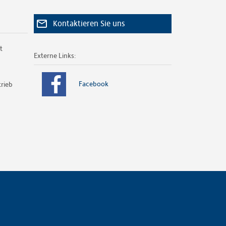
Kontaktieren Sie uns
t
Externe Links:
Facebook
rieb