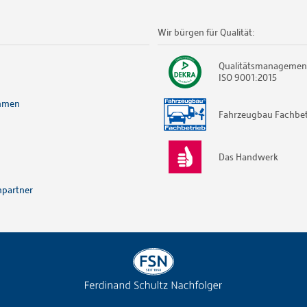
Wir bürgen für Qualität:
Qualitätsmanagemen
ISO 9001:2015
hmen
Fahrzeugbau Fachbet
Das Handwerk
partner