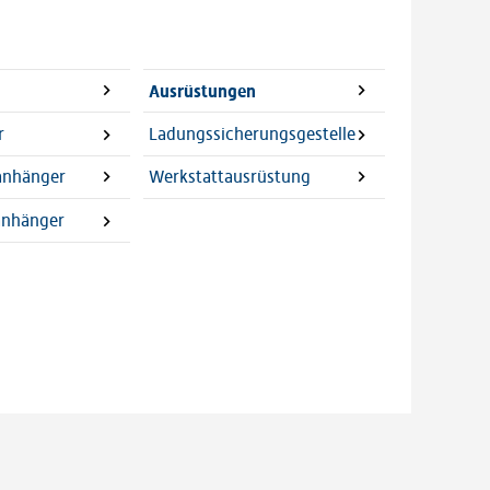
Ausrüstungen
r
Ladungssicherungsgestelle
lanhänger
Werkstattausrüstung
anhänger