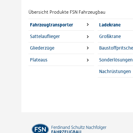
Übersicht Produkte FSN Fahrzeugbau
Fahrzeugtransporter
Ladekrane
Sattelauflieger
Großkrane
Gliederzüge
Baustoffpritsch
Plateaus
Sonderlösungen
Nachrüstungen