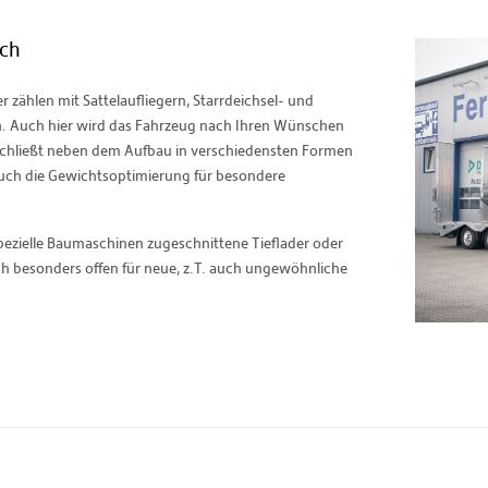
ich
zählen mit Sattelaufliegern, Starrdeichsel- und
 Auch hier wird das Fahrzeug nach Ihren Wünschen
s schließt neben dem Aufbau in verschiedensten Formen
auch die Gewichtsoptimierung für besondere
pezielle Baumaschinen zugeschnittene Tieflader oder
ch besonders offen für neue, z.T. auch ungewöhnliche