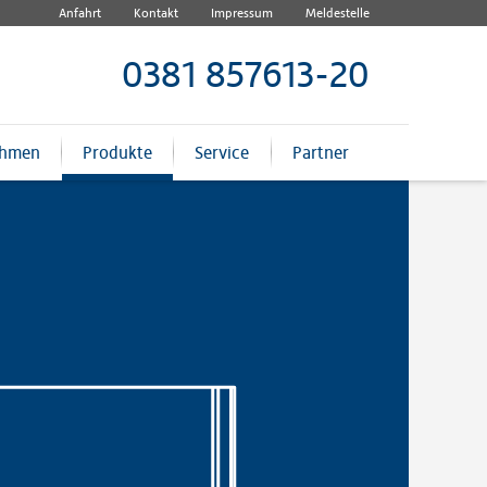
Anfahrt
Kontakt
Impressum
Meldestelle
0381 857613-20
ehmen
Produkte
Service
Partner