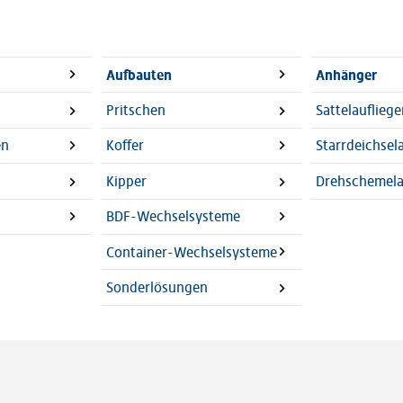
Aufbauten
Anhänger
Pritschen
Sattelaufliege
en
Koffer
Starrdeichse
Kipper
Drehschemel
BDF-Wechselsysteme
Container-Wechselsysteme
Sonderlösungen