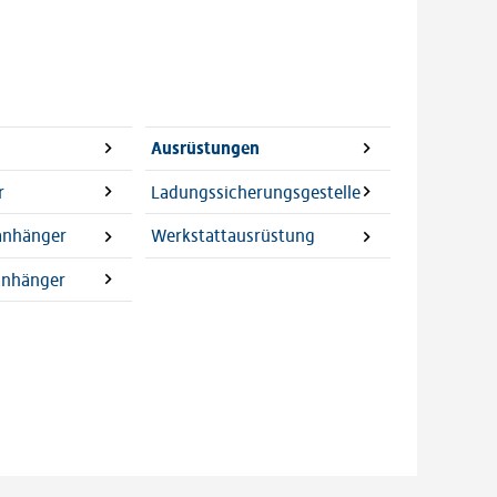
Ausrüstungen
r
Ladungssicherungsgestelle
lanhänger
Werkstattausrüstung
anhänger