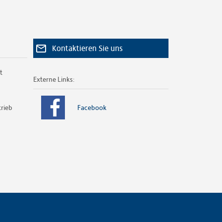
Kontaktieren Sie uns
t
Externe Links:
Facebook
rieb