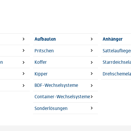
Aufbauten
Anhänger
Pritschen
Sattelaufliege
en
Koffer
Starrdeichse
Kipper
Drehschemel
BDF-Wechselsysteme
Container-Wechselsysteme
Sonderlösungen