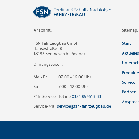
Anschrift:
Sitemap:
FSN Fahrzeugbau GmbH
Start
Hansestraße 18
Aktuelles
18182 Bentwisch b. Rostock
Unterne
Öffnungszeiten:
Produkte
Mo - Fr
07:00 - 16.00 Uhr
Service
Sa
7.00 - 12.00 Uhr
Partner
24h-Service-Hotline
0381 857613-33
Ansprech
Service-Mail
service@fsn-fahrzeugbau.de