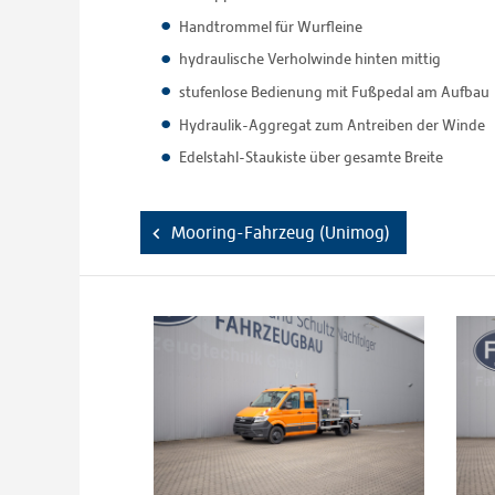
Handtrommel für Wurfleine
hydraulische Verholwinde hinten mittig
stufenlose Bedienung mit Fußpedal am Aufbau
Hydraulik-Aggregat zum Antreiben der Winde
Edelstahl-Staukiste über gesamte Breite
Mooring-Fahrzeug (Unimog)