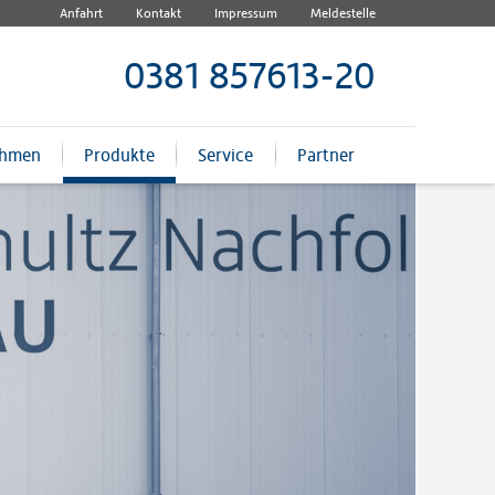
Anfahrt
Kontakt
Impressum
Meldestelle
0381 857613-20
ehmen
Produkte
Service
Partner