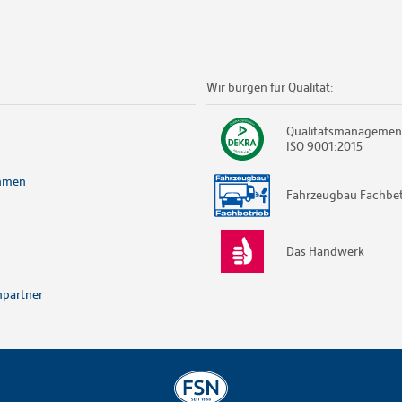
Wir bürgen für Qualität:
Qualitätsmanagemen
ISO 9001:2015
hmen
Fahrzeugbau Fachbet
Das Handwerk
partner