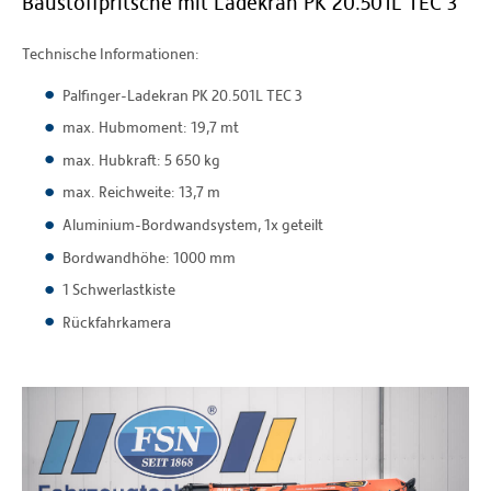
Baustoffpritsche mit Ladekran PK 20.501L TEC 3
Technische Informationen:
Palfinger-Ladekran PK 20.501L TEC 3
max. Hubmoment: 19,7 mt
max. Hubkraft: 5 650 kg
max. Reichweite: 13,7 m
Aluminium-Bordwandsystem, 1x geteilt
Bordwandhöhe: 1000 mm
1 Schwerlastkiste
Rückfahrkamera