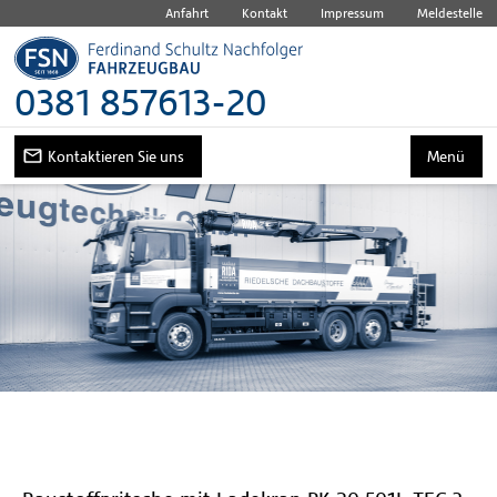
Anfahrt
Kontakt
Impressum
Meldestelle
0381 857613-20
Kontaktieren Sie uns
Menü