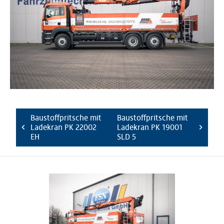
Baustoffpritsche mit
Baustoffpritsche mit
Ladekran PK 22002
Ladekran PK 19001
EH
SLD 5